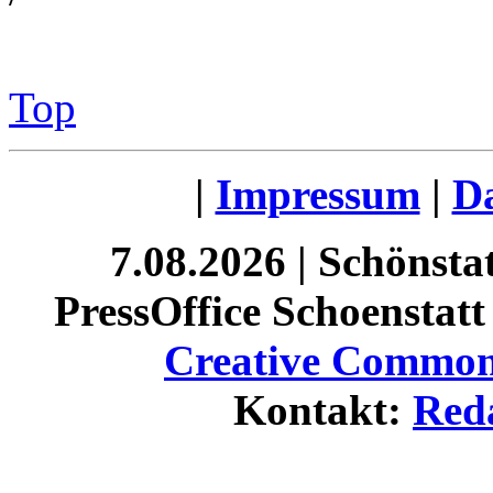
Top
|
Impressum
|
Da
7.08.2026 | Schönst
PressOffice Schoenstatt 
Creative Commons
Kontakt:
Red