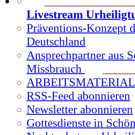
_______________
Livestream Urheilig
Präventions-Konzept 
Deutschland
Ansprechpartner aus S
Missbrauch
_______
ARBEITSMATERIAL für
RSS-Feed abonnieren
Newsletter abonnieren
Gottesdienste in Schön