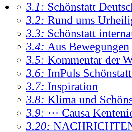
3.1:
Schönstatt Deutsc
3.2:
Rund ums Urheil
3.3:
Schönstatt interna
3.4:
Aus Bewegungen
3.5:
Kommentar der W
3.6:
ImPuls Schönstatt
3.7:
Inspiration
3.8:
Klima und Schönsta
3.9:
··· Causa Kenteni
3.20:
NACHRICHTE