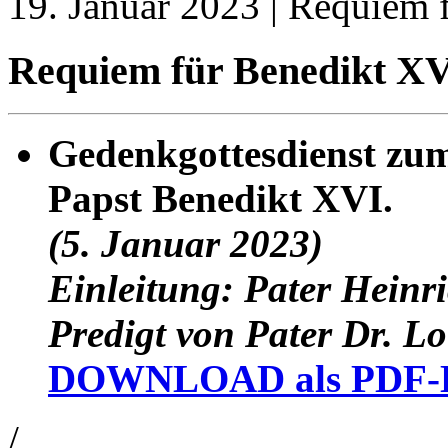
19. Januar 2023 | Requiem 
Requiem für Benedikt XV
Gedenkgottesdienst zum
Papst Benedikt XVI.
(5. Januar 2023)
Einleitung: Pater Heinr
Predigt von Pater Dr. Lo
DOWNLOAD als PDF-D
/