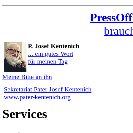
PressOff
brauch
P. Josef Kentenich
... ein gutes Wort
für meinen Tag
Meine Bitte an ihn
Sekretariat Pater Josef Kentenich
www.pater-kentenich.org
Services