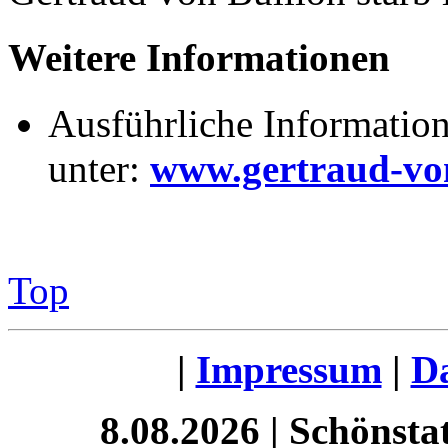
Weitere Informationen
Ausführliche Information
unter:
www.gertraud-von
Top
|
Impressum
|
Da
8.08.2026 | Schönst