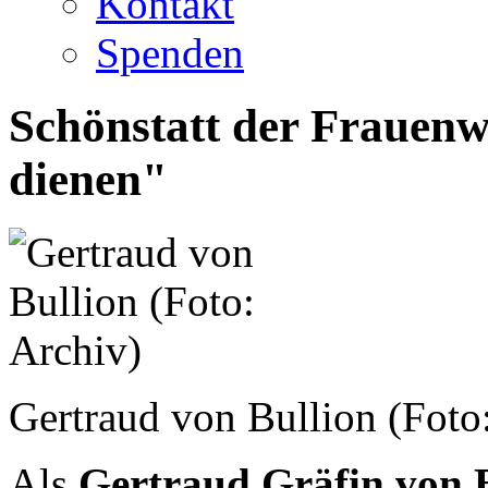
Kontakt
Spenden
Schönstatt der Frauenw
dienen"
Gertraud von Bullion (Foto
Als
Gertraud Gräfin von 