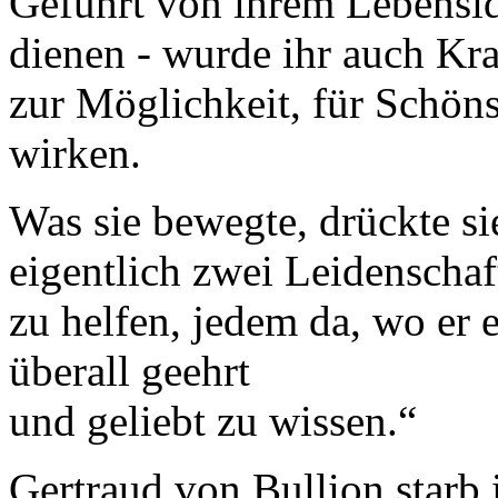
Geführt von ihrem Lebensid
dienen - wurde ihr auch Kra
zur Möglichkeit, für Schöns
wirken.
Was sie bewegte, drückte sie
eigentlich zwei Leidenschaf
zu helfen, jedem da, wo er e
überall geehrt
und geliebt zu wissen.“
Gertraud von Bullion starb 