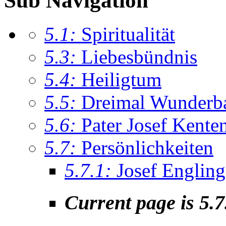
Sub Navigation
5.1:
Spiritualität
5.3:
Liebesbündnis
5.4:
Heiligtum
5.5:
Dreimal Wunderba
5.6:
Pater Josef Kente
5.7:
Persönlichkeiten
5.7.1:
Josef Engling
Current page is 5.7