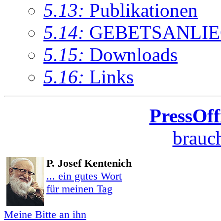
5.13:
Publikationen
5.14:
GEBETSANLI
5.15:
Downloads
5.16:
Links
PressOff
brauch
P. Josef Kentenich
... ein gutes Wort
für meinen Tag
Meine Bitte an ihn