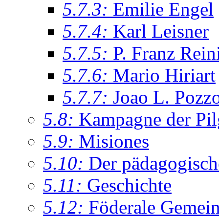
5.7.3:
Emilie Engel
5.7.4:
Karl Leisner
5.7.5:
P. Franz Rein
5.7.6:
Mario Hiriart
5.7.7:
Joao L. Pozz
5.8:
Kampagne der Pil
5.9:
Misiones
5.10:
Der pädagogisch
5.11:
Geschichte
5.12:
Föderale Gemein