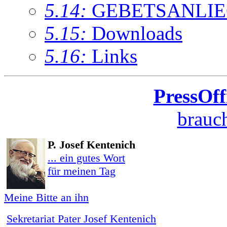
5.14:
GEBETSANLI
5.15:
Downloads
5.16:
Links
PressOff
brauch
P. Josef Kentenich
... ein gutes Wort
für meinen Tag
Meine Bitte an ihn
Sekretariat Pater Josef Kentenich