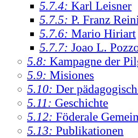
5.7.4:
Karl Leisner
5.7.5:
P. Franz Rein
5.7.6:
Mario Hiriart
5.7.7:
Joao L. Pozz
5.8:
Kampagne der Pil
5.9:
Misiones
5.10:
Der pädagogisch
5.11:
Geschichte
5.12:
Föderale Gemein
5.13:
Publikationen