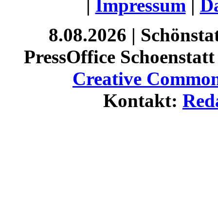
|
Impressum
|
Da
8.08.2026 | Schönst
PressOffice Schoenstatt 
Creative Commons
Kontakt:
Red