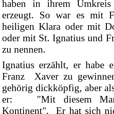
haben in ihrem Umkreis
erzeugt. So war es mit 
heiligen Klara oder mit 
oder mit St. Ignatius und F
zu nennen.
Ignatius erzählt, er habe 
Franz Xaver zu gewinnen
gehörig dickköpfig, aber al
er: "Mit diesem Mann
Kontinent". Er hat sich ni