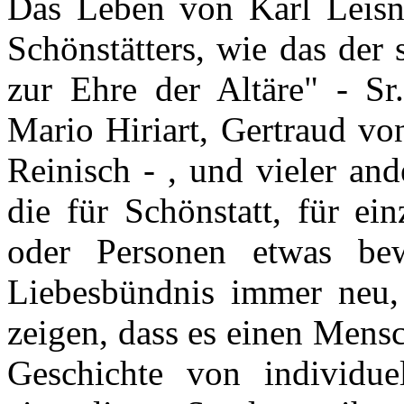
Das Leben von Karl Leisne
Schönstätters, wie das der
zur Ehre der Altäre" - Sr
Mario Hiriart, Gertraud vo
Reinisch - , und vieler and
die für Schönstatt, für ei
oder Personen etwas bew
Liebesbündnis immer neu,
zeigen, dass es einen Mens
Geschichte von individuel