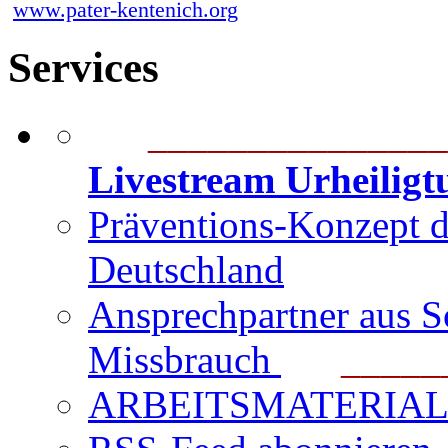
www.pater-kentenich.org
Services
_______________
Livestream Urheilig
Präventions-Konzept 
Deutschland
Ansprechpartner aus S
Missbrauch
_______
ARBEITSMATERIAL für