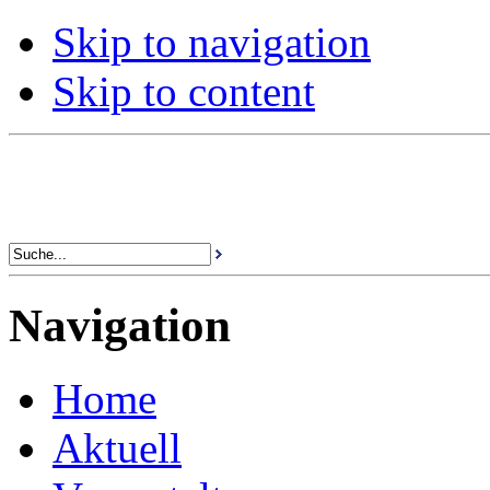
Skip to navigation
Skip to content
Navigation
Home
Aktuell