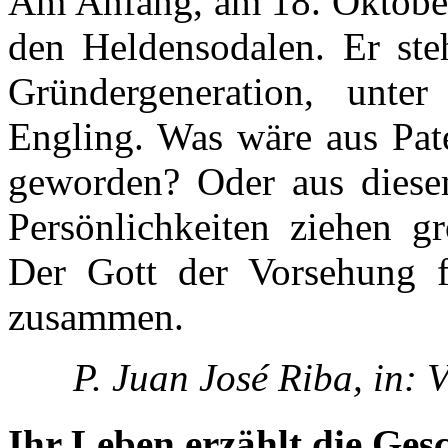
Am Anfang, am 18. Oktober 
den Heldensodalen. Er steh
Gründergeneration, unter
Engling. Was wäre aus Pat
geworden? Oder aus diese
Persönlichkeiten ziehen gr
Der Gott der Vorsehung f
zusammen.
P. Juan José Riba, in:
Ihr Leben erzählt die Ges