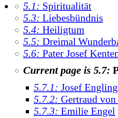
5.1:
Spiritualität
5.3:
Liebesbündnis
5.4:
Heiligtum
5.5:
Dreimal Wunderba
5.6:
Pater Josef Kente
Current page is 5.7:
P
5.7.1:
Josef Engling
5.7.2:
Gertraud von
5.7.3:
Emilie Engel