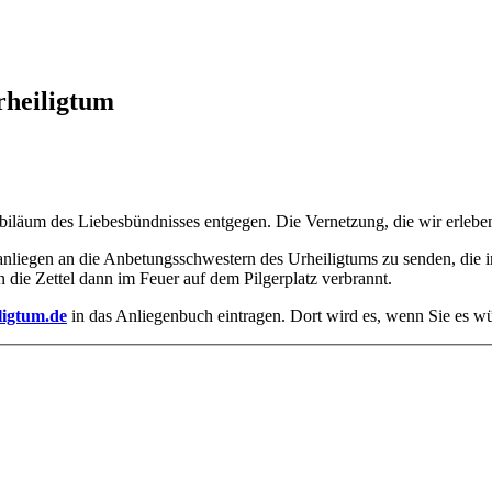
rheiligtum
äum des Liebesbündnisses entgegen. Die Vernetzung, die wir erleben 
sanliegen an die Anbetungsschwestern des Urheiligtums zu senden, die 
 die Zettel dann im Feuer auf dem Pilgerplatz verbrannt.
ligtum.de
in das Anliegenbuch eintragen. Dort wird es, wenn Sie es wü