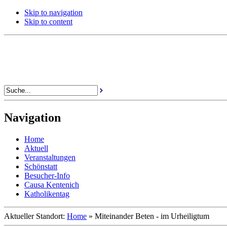
Skip to navigation
Skip to content
Navigation
Home
Aktuell
Veranstaltungen
Schönstatt
Besucher-Info
Causa Kentenich
Katholikentag
Aktueller Standort:
Home
»
Miteinander Beten - im Urheiligtum