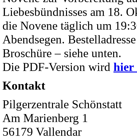
Liebesbündnisses am 18. O
die Novene täglich um 19:3
Abendsegen. Bestelladresse 
Broschüre – siehe unten.
Die PDF-Version wird
hier
Kontakt
Pilgerzentrale Schönstatt
Am Marienberg 1
56179 Vallendar