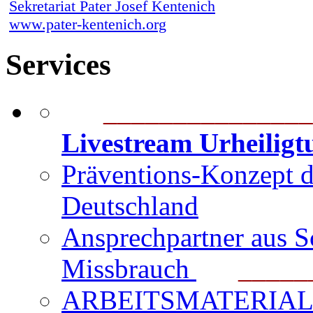
Sekretariat Pater Josef Kentenich
www.pater-kentenich.org
Services
_______________
Livestream Urheilig
Präventions-Konzept 
Deutschland
Ansprechpartner aus S
Missbrauch
_______
ARBEITSMATERIAL für