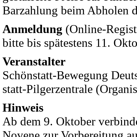
Barzahlung beim Abholen d
Anmeldung
(Online-Regist
bitte bis spätestens 11. Ok
Veranstalter
Schönstatt-Bewegung Deut
statt-Pilgerzentrale (Organi
Hinweis
Ab dem 9. Oktober verbinde
Novene zur Vorbereitung au