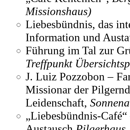
Missionshaus)
Liebesbündnis, das int
Information und Aust
Führung im Tal zur Gr
Treffpunkt Übersichts
J. Luiz Pozzobon – Fa
Missionar der Pilgern
Leidenschaft,
Sonnena
„Liebesbündnis-Café“ 
Austausch
Pilgerhaus