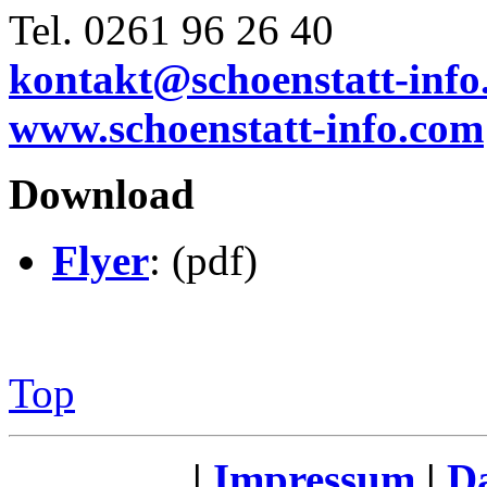
Tel. 0261 96 26 40
kontakt@schoenstatt-info
www.schoenstatt-info.com
Download
Flyer
: (pdf)
Top
|
Impressum
|
Da