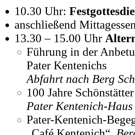
10.30 Uhr:
Festgottesdie
anschließend Mittagessen
13.30 – 15.00 Uhr
Alter
Führung in der Anbet
Pater Kentenichs
Abfahrt nach Berg Sch
100 Jahre Schönstätte
Pater Kentenich-Haus
Pater-Kentenich-Begeg
„Café Kentenich“,
Ber