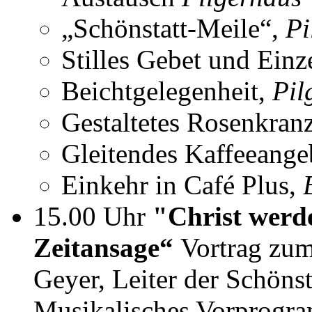
„Schönstatt-Meile“,
Pi
Stilles Gebet und Einz
Beichtgelegenheit,
Pil
Gestaltetes Rosenkran
Gleitendes Kaffeeange
Einkehr in Café Plus,
15.00 Uhr
"Christ werd
Zeitansage“
Vortrag zum
Geyer, Leiter der Schön
Musikalisches Vorprogr