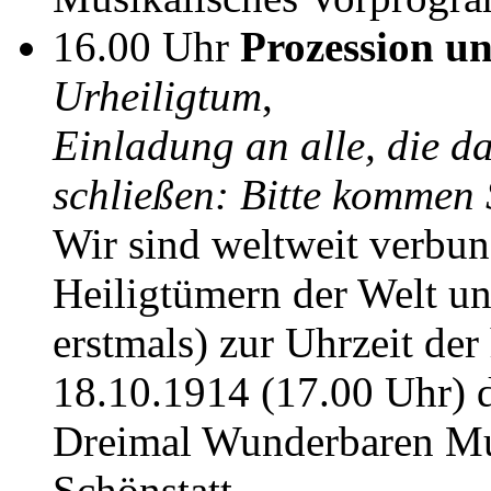
16.00 Uhr
Prozession un
Urheiligtum
,
Einladung an alle, die d
schließen: Bitte kommen S
Wir sind weltweit verbun
Heiligtümern der Welt un
erstmals) zur Uhrzeit der
18.10.1914 (17.00 Uhr) 
Dreimal Wunderbaren Mut
Schönstatt.