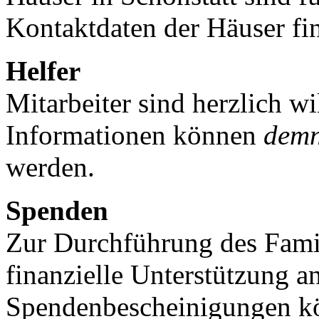
Kontaktdaten der Häuser fi
Helfer
Mitarbeiter sind herzlich 
Informationen können
demn
werden.
Spenden
Zur Durchführung des Famili
finanzielle Unterstützung a
Spendenbescheinigungen kö