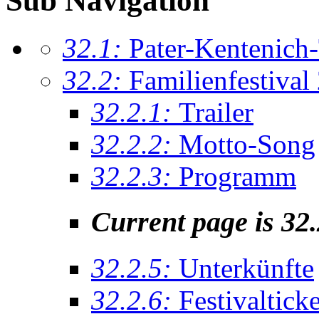
Sub Navigation
32.1:
Pater-Kentenich
32.2:
Familienfestival
32.2.1:
Trailer
32.2.2:
Motto-Song
32.2.3:
Programm
Current page is 32
32.2.5:
Unterkünfte
32.2.6:
Festivaltick