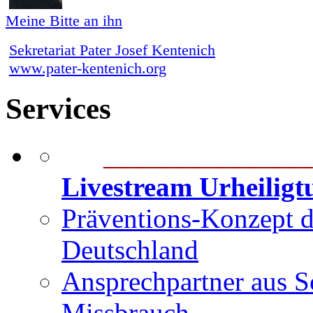
Meine Bitte an ihn
Sekretariat Pater Josef Kentenich
www.pater-kentenich.org
Services
_______________
Livestream Urheilig
Präventions-Konzept 
Deutschland
Ansprechpartner aus S
Missbrauch
_______