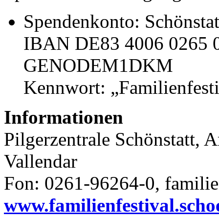
Spendenkonto: Schönstat
IBAN DE83 4006 0265 0
GENODEM1DKM
Kennwort: „Familienfesti
Informationen
Pilgerzentrale Schönstatt,
Vallendar
Fon: 0261-96264-0, famili
www.familienfestival.scho