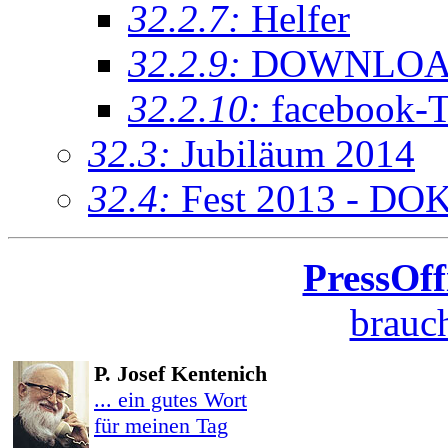
32.2.7:
Helfer
32.2.9:
DOWNLOA
32.2.10:
facebook-T
32.3:
Jubiläum 2014
32.4:
Fest 2013 - DO
PressOff
brauch
P. Josef Kentenich
... ein gutes Wort
für meinen Tag