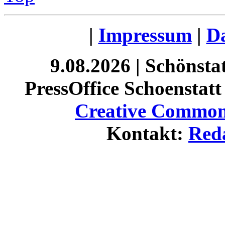
|
Impressum
|
Da
9.08.2026 | Schönst
PressOffice Schoenstatt 
Creative Commons
Kontakt:
Red