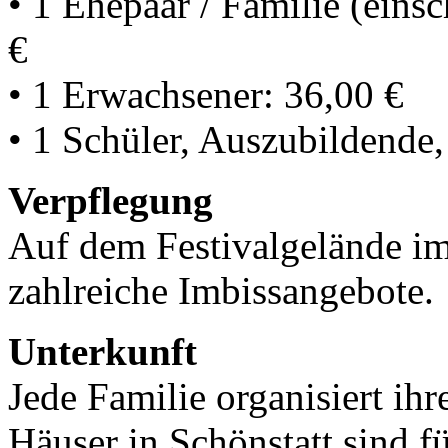
• 1 Ehepaar / Familie (einsc
€
• 1 Erwachsener: 36,00 €
• 1 Schüler, Auszubildende,
Verpflegung
Auf dem Festivalgelände im
zahlreiche Imbissangebote.
Unterkunft
Jede Familie organisiert ih
Häuser in Schönstatt sind fü