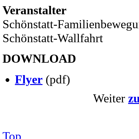
Veranstalter
Schönstatt-Familienbewegu
Schönstatt-Wallfahrt
DOWNLOAD
Flyer
(pdf)
Weiter
z
Top