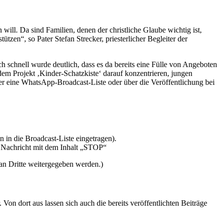
ill. Da sind Familien, denen der christliche Glaube wichtig ist,
zen“, so Pater Stefan Strecker, priesterlicher Begleiter der
h schnell wurde deutlich, dass es da bereits eine Fülle von Angeboten
em Projekt ‚Kinder-Schatzkiste‘ darauf konzentrieren, jungen
er eine WhatsApp-Broadcast-Liste oder über die Veröffentlichung bei
 die Broadcast-Liste eingetragen).
 Nachricht mit dem Inhalt „STOP“
 an Dritte weitergegeben werden.)
 Von dort aus lassen sich auch die bereits veröffentlichten Beiträge