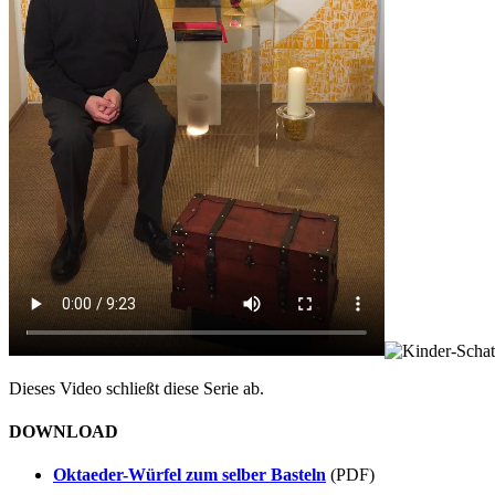
Dieses Video schließt diese Serie ab.
DOWNLOAD
Oktaeder-Würfel zum selber Basteln
(PDF)