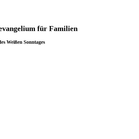
evangelium für Familien
 des Weißen Sonntages