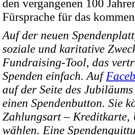
den vergangenen 100 Jahre
Fürsprache für das kommend
Auf der neuen Spendenplat
soziale und karitative Zwec
Fundraising-Tool, das vertr
Spenden einfach. Auf
Face
auf der Seite des Jubiläums
einen Spendenbutton. Sie 
Zahlungsart – Kreditkarte,
wählen. Eine Spendenquittun