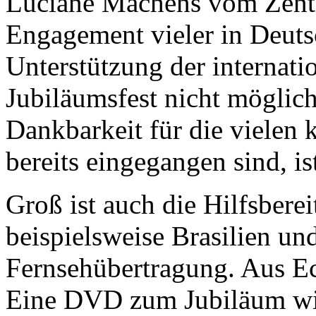
Luciane Machens vom Zentr
Engagement vieler in Deutsc
Unterstützung der internati
Jubiläumsfest nicht möglich
Dankbarkeit für die vielen 
bereits eingegangen sind, is
Groß ist auch die Hilfsberei
beispielsweise Brasilien un
Fernsehübertragung. Aus 
Eine DVD zum Jubiläum wi