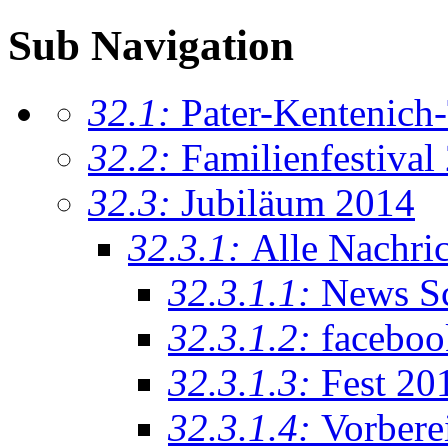
Sub Navigation
32.1:
Pater-Kentenich
32.2:
Familienfestival
32.3:
Jubiläum 2014
32.3.1:
Alle Nachri
32.3.1.1:
News Sc
32.3.1.2:
faceboo
32.3.1.3:
Fest 20
32.3.1.4:
Vorbere