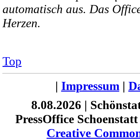
automatisch aus. Das Offic
Herzen.
Top
|
Impressum
|
Da
8.08.2026 | Schönst
PressOffice Schoenstatt 
Creative Commons