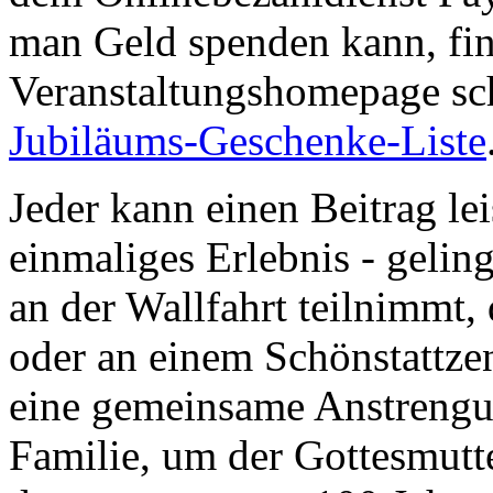
man Geld spenden kann, find
Veranstaltungshomepage sch
Jubiläums-Geschenke-Liste
Jeder kann einen Beitrag le
einmaliges Erlebnis - geling
an der Wallfahrt teilnimmt
oder an einem Schönstattzen
eine gemeinsame Anstrengu
Familie, um der Gottesmutte