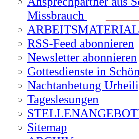
Ansprechpartner aus S
Missbrauch
_______
ARBEITSMATERIAL für
RSS-Feed abonnieren
Newsletter abonnieren
Gottesdienste in Schön
Nachtanbetung Urheil
Tageslesungen
STELLENANGEBOT
Sitemap