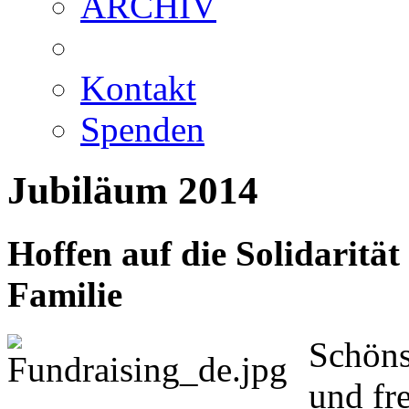
ARCHIV
Kontakt
Spenden
Jubiläum 2014
Hoffen auf die Solidarität
Familie
Schöns
und fre