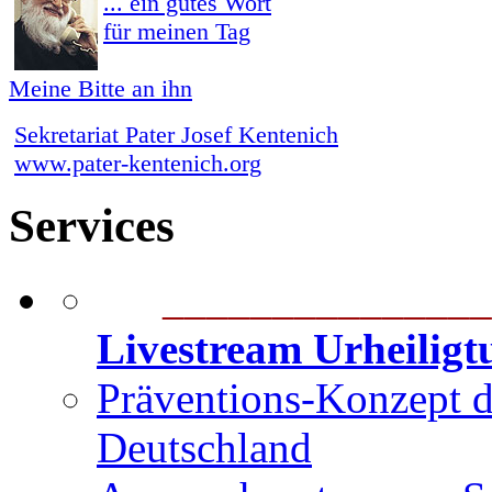
... ein gutes Wort
für meinen Tag
Meine Bitte an ihn
Sekretariat Pater Josef Kentenich
www.pater-kentenich.org
Services
_______________
Livestream Urheilig
Präventions-Konzept 
Deutschland