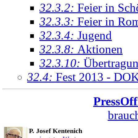
32.3.2:
Feier in Sch
32.3.3:
Feier in Ro
32.3.4:
Jugend
32.3.8:
Aktionen
32.3.10:
Übertragu
32.4:
Fest 2013 - DO
PressOff
brauch
P. Josef Kentenich