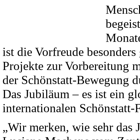
Mensch
begeis
Monate
ist die Vorfreude besonders 
Projekte zur Vorbereitung m
der Schönstatt-Bewegung du
Das Jubiläum – es ist ein gl
internationalen Schönstatt-
„Wir merken, wie sehr das J