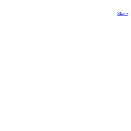
Share
|