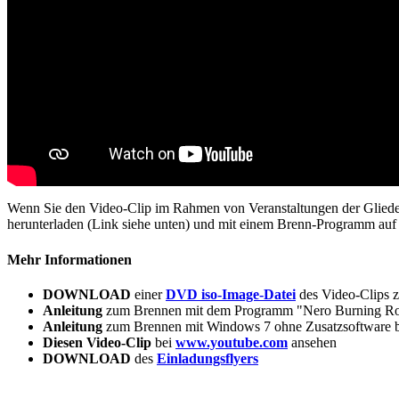
Wenn Sie den Video-Clip im Rahmen von Veranstaltungen der Glieder
herunterladen (Link siehe unten) und mit einem Brenn-Programm au
Mehr Informationen
DOWNLOAD
einer
DVD iso-Image-Datei
des Video-Clips 
Anleitung
zum Brennen mit dem Programm "Nero Burning R
Anleitung
zum Brennen mit Windows 7 ohne Zusatzsoftware 
Diesen Video-Clip
bei
www.youtube.com
ansehen
DOWNLOAD
des
Einladungsflyers