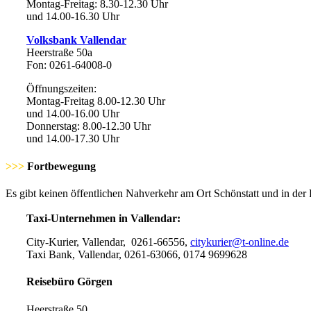
Montag-Freitag: 8.30-12.30 Uhr
und 14.00-16.30 Uhr
Volksbank Vallendar
Heerstraße 50a
Fon: 0261-64008-0
Öffnungszeiten:
Montag-Freitag 8.00-12.30 Uhr
und 14.00-16.00 Uhr
Donnerstag: 8.00-12.30 Uhr
und 14.00-17.30 Uhr
>>>
Fortbewegung
Es gibt keinen öffentlichen Nahverkehr am Ort Schönstatt und in der 
Taxi-Unternehmen in Vallendar:
City-Kurier, Vallendar, 0261-66556,
citykurier@t-online.de
Taxi Bank, Vallendar, 0261-63066, 0174 9699628
Reisebüro Görgen
Heerstraße 50