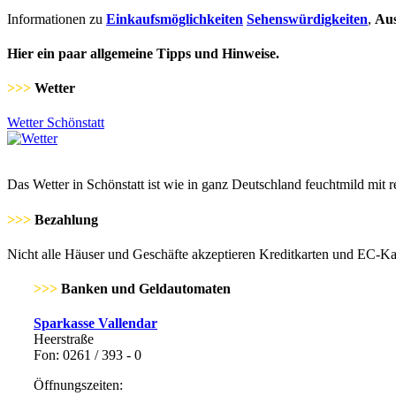
Informationen zu
Einkaufsmöglichkeiten
Sehenswürdigkeiten
,
Aus
Hier ein paar allgemeine Tipps und Hinweise.
>>>
Wetter
Wetter Schönstatt
Das Wetter in Schönstatt ist wie in ganz Deutschland feuchtmild mit r
>>>
Bezahlung
Nicht alle Häuser und Geschäfte akzeptieren Kreditkarten und EC-Kar
>>>
Banken und Geldautomaten
Sparkasse Vallendar
Heerstraße
Fon: 0261 / 393 - 0
Öffnungszeiten: