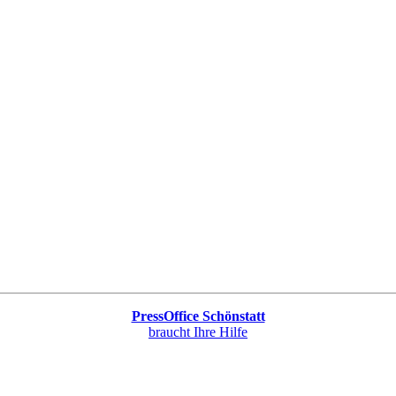
PressOffice Schönstatt
braucht Ihre Hilfe