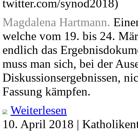
twitter.com/synod2018)
Magdalena Hartmann.
Einen
welche vom 19. bis 24. März
endlich das Ergebnisdokume
muss man sich, bei der Aus
Diskussionsergebnissen, nic
Fassung kämpfen.
Weiterlesen
10. April 2018 | Katholiken