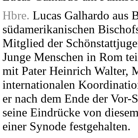
Hbre.
Lucas Galhardo aus Bra
südamerikanischen Bischo
Mitglied der Schönstattjug
Junge Menschen in Rom te
mit Pater Heinrich Walter, 
internationalen Koordinati
er nach dem Ende der Vor
seine Eindrücke von diesem
einer Synode festgehalten.