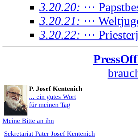
3.20.20:
··· Papstb
3.20.21:
··· Weltju
3.20.22:
··· Prieste
PressOff
brauch
P. Josef Kentenich
... ein gutes Wort
für meinen Tag
Meine Bitte an ihn
Sekretariat Pater Josef Kentenich