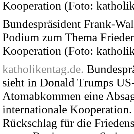
Bundespräsident Frank-Walt
Podium zum Thema Frieden 
Kooperation (Foto: katholi
katholikentag.de.
Bundesprä
sieht in Donald Trumps US-
Atomabkommen eine Absage
internationale Kooperation. 
Rückschlag für die Friedens