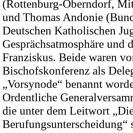
(Rottenburg-Oberndorf, Mit
und Thomas Andonie (Bunde
Deutschen Katholischen Ju
Gesprächsatmosphäre und d
Franziskus. Beide waren vo
Bischofskonferenz als Deleg
„Vorsynode“ benannt worde
Ordentliche Generalversamm
die unter dem Leitwort „Di
Berufungsunterscheidung“ s