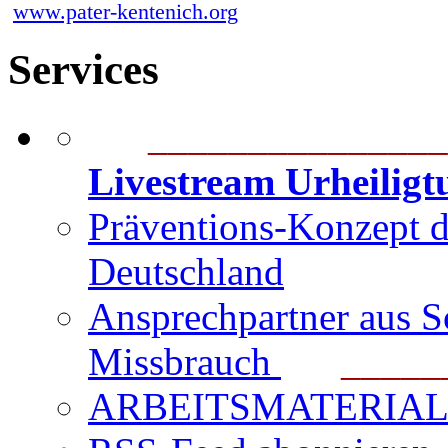
www.pater-kentenich.org
Services
_______________
Livestream Urheilig
Präventions-Konzept 
Deutschland
Ansprechpartner aus S
Missbrauch
_______
ARBEITSMATERIAL für