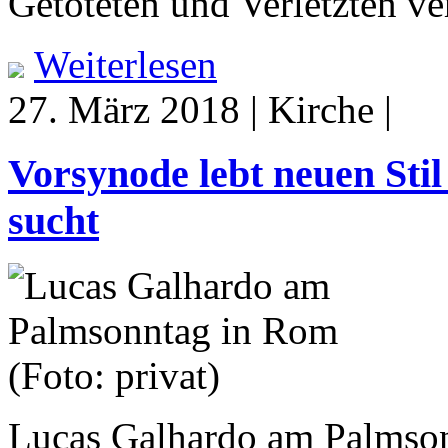
Getöteten und Verletzten v
Weiterlesen
27. März 2018 | Kirche |
Vorsynode lebt neuen Stil
sucht
Lucas Galhardo am Palmson