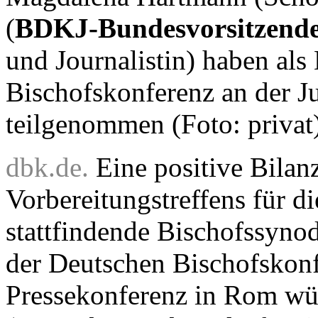
(
BDKJ-Bundesvorsitzend
und Journalistin) haben als
Bischofskonferenz an der 
teilgenommen (Foto: privat
dbk.de.
Eine positive Bilan
Vorbereitungstreffens für 
stattfindende Bischofssynod
der Deutschen Bischofskonf
Pressekonferenz in Rom w