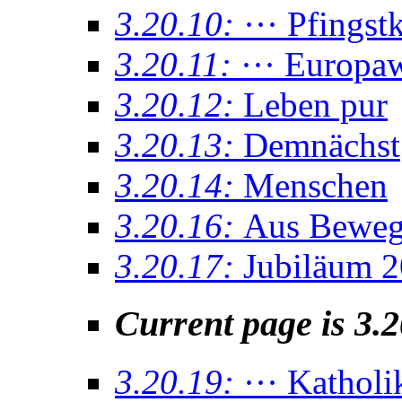
3.20.10:
··· Pfings
3.20.11:
··· Europaw
3.20.12:
Leben pur
3.20.13:
Demnächst
3.20.14:
Menschen
3.20.16:
Aus Bewe
3.20.17:
Jubiläum 
Current page is 3.
3.20.19:
··· Katholi