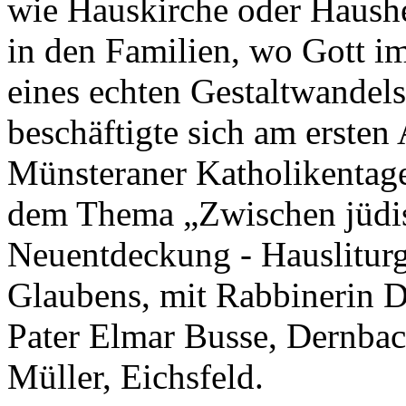
wie Hauskirche oder Haushe
in den Familien, wo Gott im 
eines echten Gestaltwandels
beschäftigte sich am ersten
Münsteraner Katholikentage
dem Thema „Zwischen jüdisc
Neuentdeckung - Hausliturg
Glaubens, mit Rabbinerin D
Pater Elmar Busse, Dernba
Müller, Eichsfeld.