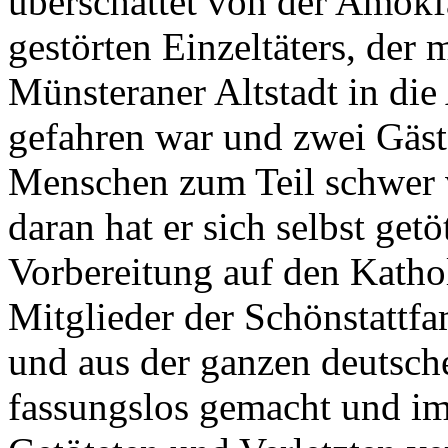
überschattet von der Amokfa
gestörten Einzeltäters, der
Münsteraner Altstadt in die
gefahren war und zwei Gäste
Menschen zum Teil schwer v
daran hat er sich selbst getö
Vorbereitung auf den Kathol
Mitglieder der Schönstattf
und aus der ganzen deutsc
fassungslos gemacht und im