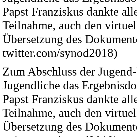
Zum Abschluss der Jugend
Jugendliche das Ergebnisdo
Papst Franziskus dankte all
Teilnahme, auch den virtue
Übersetzung des Dokumentes 