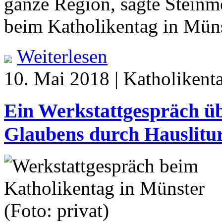
ganze Region, sagte Stein
beim Katholikentag in Müns
Weiterlesen
10. Mai 2018 | Katholikent
Ein Werkstattgespräch üb
Glaubens durch Hauslitu