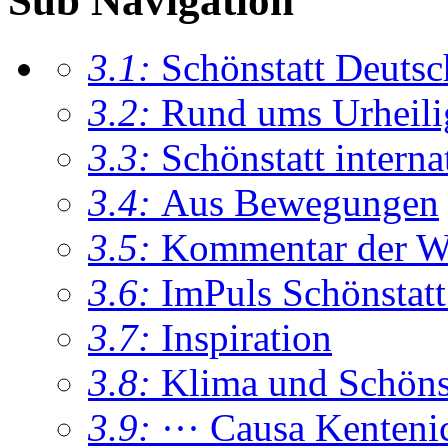
Sub Navigation
3.1:
Schönstatt Deutsc
3.2:
Rund ums Urheil
3.3:
Schönstatt interna
3.4:
Aus Bewegungen
3.5:
Kommentar der W
3.6:
ImPuls Schönstatt
3.7:
Inspiration
3.8:
Klima und Schönsta
3.9:
··· Causa Kenteni