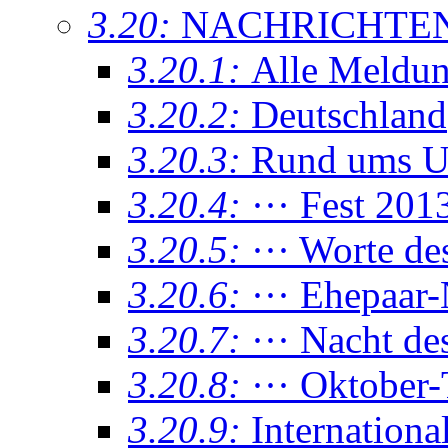
3.20:
NACHRICHTE
3.20.1:
Alle Meldu
3.20.2:
Deutschland
3.20.3:
Rund ums U
3.20.4:
··· Fest 201
3.20.5:
··· Worte d
3.20.6:
··· Ehepaar-
3.20.7:
··· Nacht de
3.20.8:
··· Oktober-
3.20.9:
Internationa