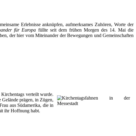
 gemeinsame Erlebnisse anknüpfen, aufmerksames Zuhören, Worte der
nander für Europa
füllte seit dem frühen Morgen des 14. Mai die
ieben, der hier vom Miteinander der Bewegungen und Gemeinschaften
 Kirchentags verteilt wurde.
e Gelände prägen, in Zügen,
Frau aus Südamerika, die in
it ihr Hoffnung habt.