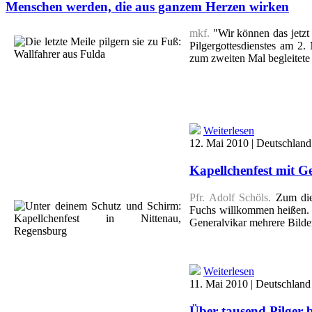
Menschen werden, die aus ganzem Herzen wirken
mkf.
"Wir können das jetzt
Pilgergottesdienstes am 2.
zum zweiten Mal begleitete
Weiterlesen
12. Mai 2010 | Deutschland
Kapellchenfest mit G
Pfr. Adolf Schöls.
Zum dies
Fuchs willkommen heißen. 
Generalvikar mehrere Bilde
Weiterlesen
11. Mai 2010 | Deutschland
Über tausend Pilger 