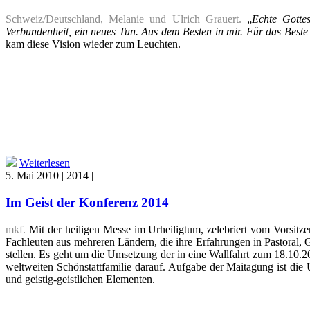
Schweiz/Deutschland, Melanie und Ulrich Grauert.
„
Echte Gottes
Verbundenheit, ein neues Tun. Aus dem Besten in mir. Für das Beste 
kam diese Vision wieder zum Leuchten.
Weiterlesen
5. Mai 2010 | 2014 |
Im Geist der Konferenz 2014
mkf.
Mit der heiligen Messe im Urheiligtum, zelebriert vom Vorsitz
Fachleuten aus mehreren Ländern, die ihre Erfahrungen in Pastoral,
stellen. Es geht um die Umsetzung der in eine Wallfahrt zum 18.10.
weltweiten Schönstattfamilie darauf. Aufgabe der Maitagung ist di
und geistig-geistlichen Elementen.