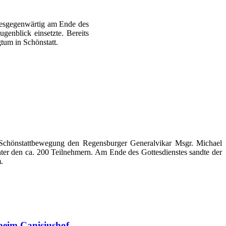
tesgegenwärtig am Ende des
genblick einsetzte. Bereits
tum in Schönstatt.
 Schönstattbewegung den Regensburger Generalvikar Msgr. Michael
er den ca. 200 Teilnehmern. Am Ende des Gottesdienstes sandte der
.
beim Canisiushof