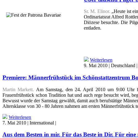
Sr. M. Elinor.
„Heute ist ein
Ordinariatsrat Alfred Rottl
Diözese besuchte. Die Pilg
entladen.
Weiterlesen
9. Mai 2010 | Deutschland 
Premiere: Männerfrühstück im Schönstattzentrum Bo
Martin Markett.
Am Samstag, den 24. April 2010 um 9:00 Uhr fan
Frauenfrühstück schon Tradition hat und auch rege besucht wird, b
Bewusst wurde der Samstag gewählt, damit auch berufstätige Männer 
Altersklasse von 30 - 80 Jahren nahmen am ersten Männerfrühstück te
Weiterlesen
7. Mai 2010 | International |
Aus dem Besten in mir. Für das Beste in Dir. Für eine