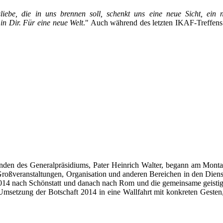
liebe, die in uns brennen soll, schenkt uns eine neue Sicht, ein 
in Dir. Für eine neue Welt
." Auch während des letzten IKAF-Treffens
enden des Generalpräsidiums, Pater Heinrich Walter, begann am Mont
 Großveranstaltungen, Organisation und anderen Bereichen in den Diens
2014 nach Schönstatt und danach nach Rom und die gemeinsame geistig-
e Umsetzung der Botschaft 2014 in eine Wallfahrt mit konkreten Gest