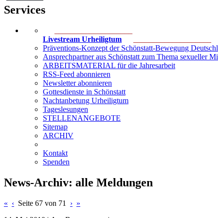
Services
____________________
Livestream Urheiligtum
____________________
Präventions-Konzept der Schönstatt-Bewegung Deutsch
Ansprechpartner aus Schönstatt zum Thema sexueller M
ARBEITSMATERIAL für die Jahresarbeit
RSS-Feed abonnieren
Newsletter abonnieren
Gottesdienste in Schönstatt
Nachtanbetung Urheiligtum
Tageslesungen
STELLENANGEBOTE
Sitemap
ARCHIV
Kontakt
Spenden
News-Archiv: alle Meldungen
«
‹
Seite 67 von 71
›
»