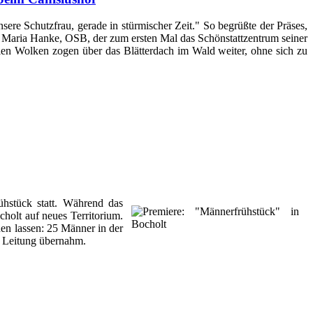
sere Schutzfrau, gerade in stürmischer Zeit." So begrüßte der Präses,
gor Maria Hanke, OSB, der zum ersten Mal das Schönstattzentrum seiner
len Wolken zogen über das Blätterdach im Wald weiter, ohne sich zu
hstück statt. Während das
holt auf neues Territorium.
en lassen: 25 Männer in der
e Leitung übernahm.